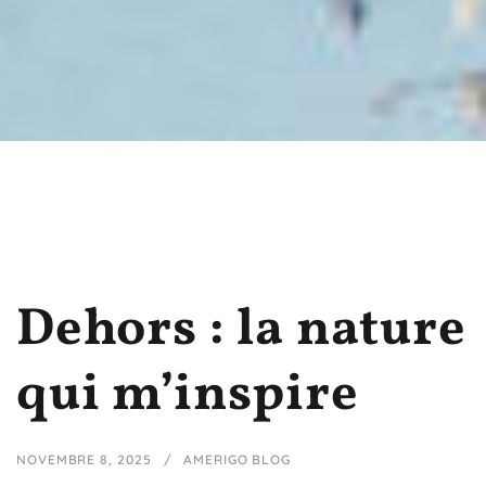
Dehors : la nature
qui m’inspire
NOVEMBRE 8, 2025
AMERIGO BLOG