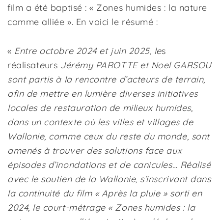
film a été baptisé : « Zones humides : la nature
comme alliée ». En voici le résumé :
«
Entre octobre 2024 et juin 2025, l
e
s
réalisat
e
urs
Jérémy PAROTTE et Noel GARSOU
sont partis à la rencontre d’acteurs de terrain,
afin de mettre en lumière diverses initiatives
locales de restauration de milieux humides,
dans un contexte où les villes et villages de
Wallonie, comme ceux du reste du monde, sont
amenés à trouver des solutions face aux
épisodes d’inondations et de canicules… Réalisé
avec le soutien de la Wallonie, s’inscrivant dans
la continuité du film « Après la pluie » sorti en
2024, le court-métrage « Zones humides : la